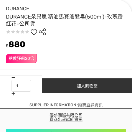
DURANCE
DURANCE朵昂思 精油馬賽液態皂(500ml)-玫瑰番
紅花-公司貨
880
$
點數狂飆20倍
加入購物袋
SUPPLIER INFORMATION :廠商直送資訊
優盛國際有限公司
廠商出貨詳細資訊