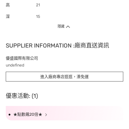
高
21
深
15
隱藏
SUPPLIER INFORMATION :廠商直送資訊
優盛國際有限公司
undefined
進入廠商專店逛逛，湊免運
優惠活動: (1)
★點數飆20倍★