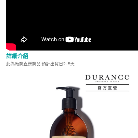
詳細介紹
此為廠商直送商品 預計出貨日2-5天