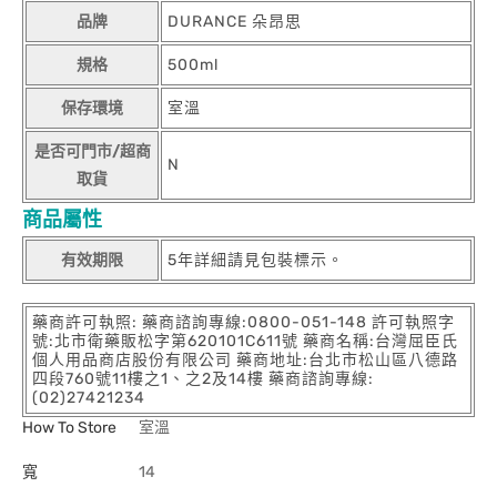
品牌
DURANCE 朵昂思
規格
500ml
保存環境
室溫
是否可門市/超商
N
取貨
商品屬性
有效期限
5年詳細請見包裝標示。
藥商許可執照: 藥商諮詢專線:0800-051-148 許可執照字
號:北市衛藥販松字第620101C611號 藥商名稱:台灣屈臣氏
個人用品商店股份有限公司 藥商地址:台北市松山區八德路
四段760號11樓之1、之2及14樓 藥商諮詢專線:
(02)27421234
How To Store
室溫
寬
14