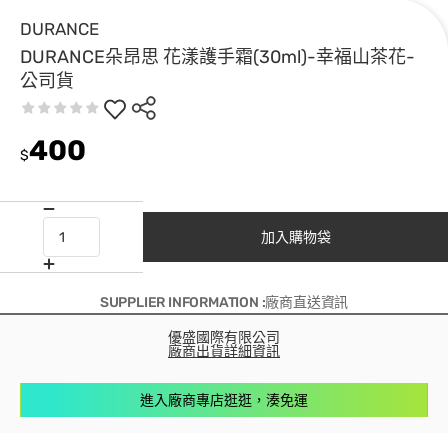
DURANCE
DURANCE朵昂思 花漾護手霜(30ml)-幸福山茶花-
公司貨
400
$
加入購物袋
SUPPLIER INFORMATION :廠商直送資訊
優盛國際有限公司
廠商出貨詳細資訊
進入廠商專店逛逛，湊免運