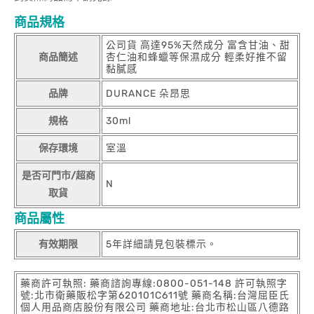
商品規格
公司貨 高達95%天然成分 富含甘油、甜
商品簡述
杏仁油和蜂蠟等保濕成分 輕柔好推不留
黏膩感
品牌
DURANCE 朵昂思
規格
30ml
保存環境
室溫
是否可門市/超商
N
取貨
商品屬性
有效期限
5年詳細請見包裝標示。
藥商許可執照: 藥商諮詢專線:0800-051-148 許可執照字
號:北市衛藥販松字第620101C611號 藥商名稱:台灣屈臣氏
個人用品商店股份有限公司 藥商地址:台北市松山區八德路