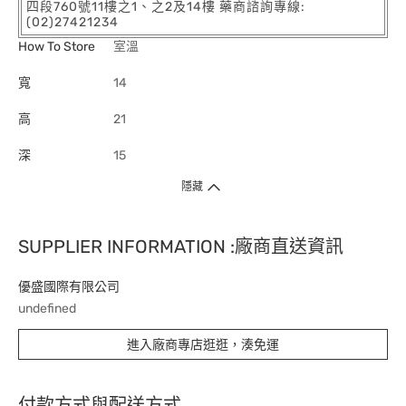
四段760號11樓之1、之2及14樓 藥商諮詢專線:
(02)27421234
How To Store
室溫
寬
14
高
21
深
15
隱藏
SUPPLIER INFORMATION :廠商直送資訊
優盛國際有限公司
undefined
進入廠商專店逛逛，湊免運
付款方式與配送方式