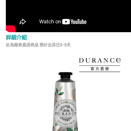
詳細介紹
此為廠商直送商品 預計出貨日2-5天