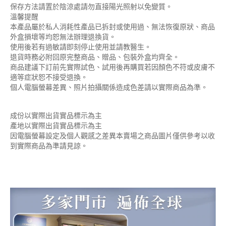
保存方法請置於陰涼處請勿直接陽光照射以免變質。
溫馨提醒
本產品屬於私人消耗性產品已拆封或使用過、無法恢復原狀、商品
外盒損壞等均恕無法辦理退換貨。
使用後若有過敏請即刻停止使用並請教醫生。
退貨時務必附回原完整商品、贈品、包裝外盒均齊全。
商品建議下訂前先實際試色、試用後再購買若因顏色不符或皮膚不
適等症狀恕不接受退換。
個人電腦螢幕差異、照片拍攝關係造成色差請以實際商品為準。
成份以實際出貨實品標示為主
產地以實際出貨實品標示為主
因電腦螢幕設定及個人觀感之差異本賣場之商品圖片僅供參考以收
到實際商品為準請見諒。