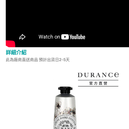
詳細介紹
此為廠商直送商品 預計出貨日2-5天