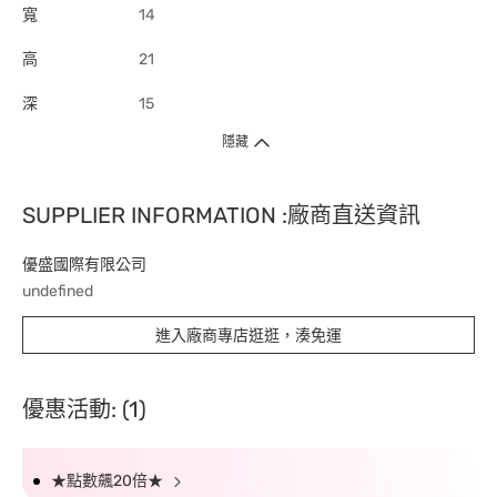
寬
14
高
21
深
15
隱藏
SUPPLIER INFORMATION :廠商直送資訊
優盛國際有限公司
undefined
進入廠商專店逛逛，湊免運
優惠活動: (1)
★點數飆20倍★