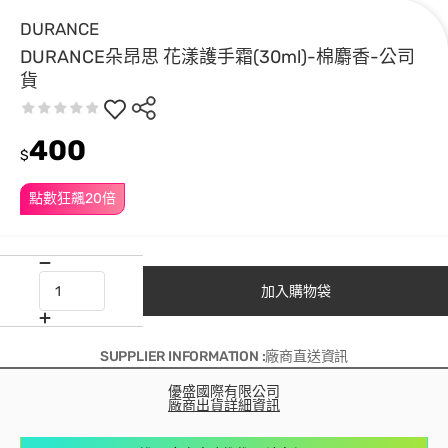
DURANCE
DURANCE朵昂思 花漾護手霜(30ml)-棉麝香-公司
貨
400
$
點數狂飆20倍
加入購物袋
SUPPLIER INFORMATION :廠商直送資訊
優盛國際有限公司
廠商出貨詳細資訊