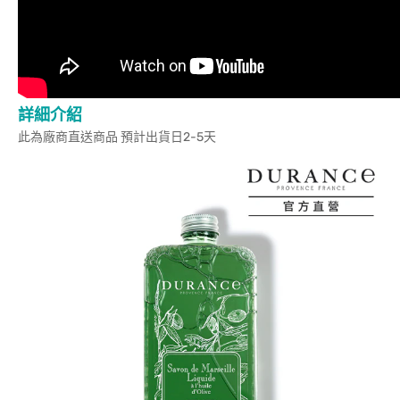
詳細介紹
此為廠商直送商品 預計出貨日2-5天