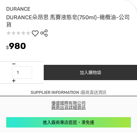
DURANCE
DURANCE朵昂思 馬賽液態皂(750ml)-橄欖油-公司
貨
980
$
加入購物袋
SUPPLIER INFORMATION :廠商直送資訊
優盛國際有限公司
廠商出貨詳細資訊
進入廠商專店逛逛，湊免運