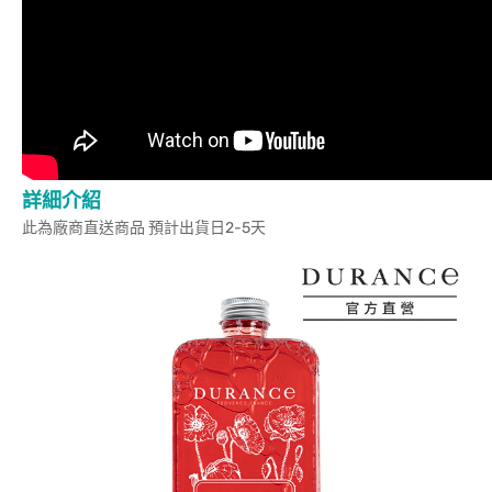
詳細介紹
此為廠商直送商品 預計出貨日2-5天