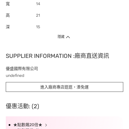
寬
14
高
21
深
15
隱藏
SUPPLIER INFORMATION :廠商直送資訊
優盛國際有限公司
undefined
進入廠商專店逛逛，湊免運
優惠活動: (2)
★點數飆20倍★