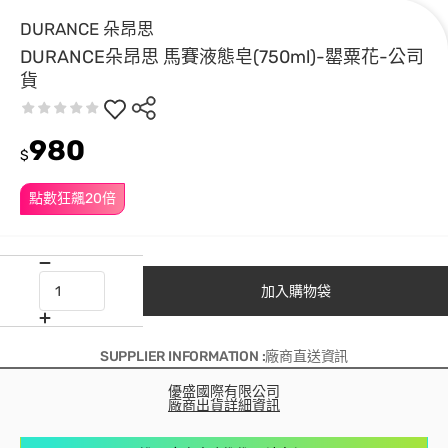
DURANCE 朵昂思
DURANCE朵昂思 馬賽液態皂(750ml)-罌粟花-公司
貨
980
$
點數狂飆20倍
加入購物袋
SUPPLIER INFORMATION :廠商直送資訊
優盛國際有限公司
廠商出貨詳細資訊