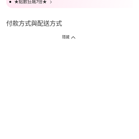
★點數狂飆7倍★
付款方式與配送方式
隱藏