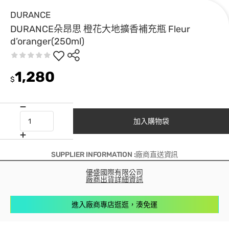
DURANCE
DURANCE朵昂思 橙花大地擴香補充瓶 Fleur
d’oranger(250ml)
1,280
$
加入購物袋
SUPPLIER INFORMATION :廠商直送資訊
優盛國際有限公司
廠商出貨詳細資訊
進入廠商專店逛逛，湊免運