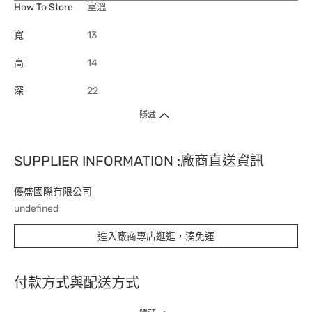
How To Store
室溫
寬
13
高
14
深
22
隱藏
SUPPLIER INFORMATION :廠商直送資訊
優盛國際有限公司
undefined
進入廠商專店逛逛，湊免運
付款方式與配送方式