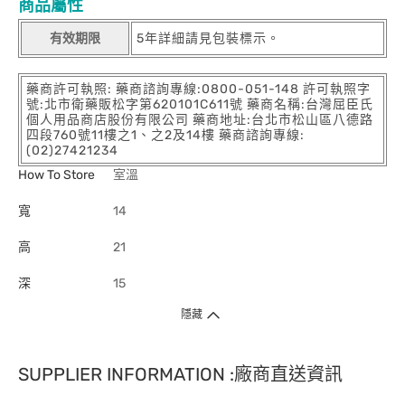
商品屬性
有效期限
5年詳細請見包裝標示。
藥商許可執照: 藥商諮詢專線:0800-051-148 許可執照字
號:北市衛藥販松字第620101C611號 藥商名稱:台灣屈臣氏
個人用品商店股份有限公司 藥商地址:台北市松山區八德路
四段760號11樓之1、之2及14樓 藥商諮詢專線:
(02)27421234
How To Store
室溫
寬
14
高
21
深
15
隱藏
SUPPLIER INFORMATION :廠商直送資訊