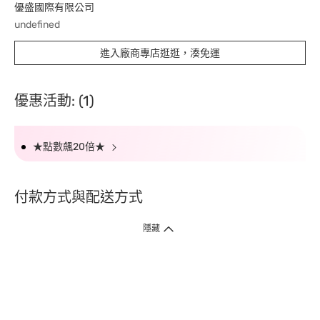
優盛國際有限公司
undefined
進入廠商專店逛逛，湊免運
優惠活動: (1)
★點數飆20倍★
付款方式與配送方式
隱藏