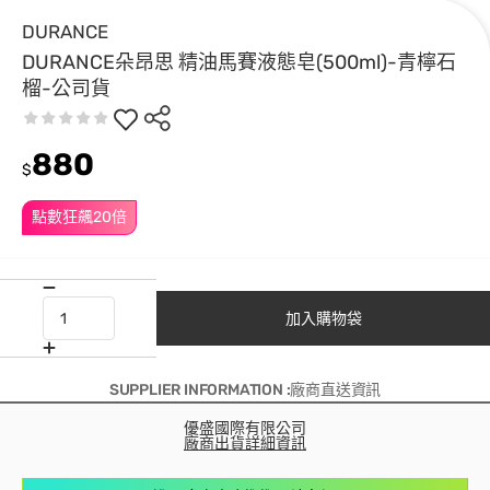
DURANCE
DURANCE朵昂思 精油馬賽液態皂(500ml)-青檸石
榴-公司貨
880
$
點數狂飆20倍
加入購物袋
SUPPLIER INFORMATION :廠商直送資訊
優盛國際有限公司
廠商出貨詳細資訊