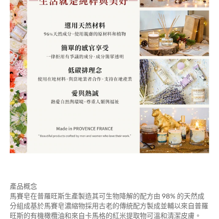
產品概念
馬賽皂在普羅旺斯生產製造其可生物降解的配方由 98% 的天然成
分組成基於馬賽皂濃縮物採用古老的傳統配方製成並輔以來自普羅
旺斯的有機橄欖油和來自卡馬格的紅米提取物可溫和清潔皮膚。