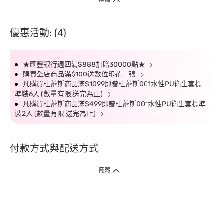
優惠活動: (4)
★匯豐銀行週四滿$888加贈30000點★
購買全店商品滿$100送數位印花一張
凡購買杜蕾斯商品滿$1099即贈杜蕾斯001水性PU衛生套標
準裝6入 (數量有限,送完為止)
凡購買杜蕾斯商品滿$499即贈杜蕾斯001水性PU衛生套標準
裝2入 (數量有限,送完為止)
付款方式與配送方式
隱藏