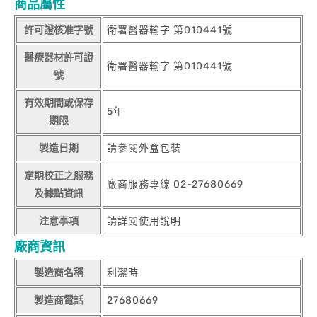
商品屬性
許可證核准字號
衛署醫器輸字 第010441號
醫療器材許可證
衛署醫器輸字 第010441號
號
有效期間或保存
5年
期限
製造日期
請參閱外盒包裝
定期校正之服務
廠商服務專線 02-27680669
及據點資訊
注意事項
請詳閱使用說明
廠商資訊
製造商名稱
利潔時
製造商電話
27680669