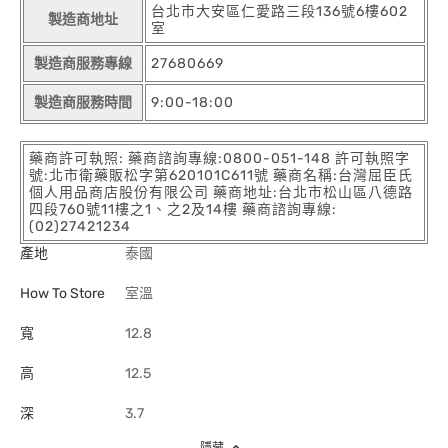
台北市大安區仁愛路三段136號6樓602
製造商地址
室
製造商服務專線
27680669
製造商服務時間
9:00-18:00
藥商許可執照: 藥商諮詢專線:0800-051-148 許可執照字
號:北市衛藥販松字第620101C611號 藥商名稱:台灣屈臣氏
個人用品商店股份有限公司 藥商地址:台北市松山區八德路
四段760號11樓之1、之2及14樓 藥商諮詢專線:
(02)27421234
產地
泰國
How To Store
室溫
寬
12.8
高
12.5
深
3.7
隱藏