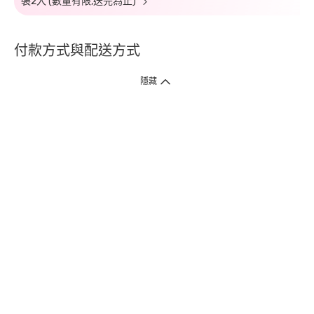
裝2入 (數量有限,送完為止)
付款方式與配送方式
隱藏