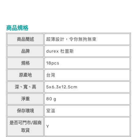
商品規格
商品簡述
超薄設計，令你無拘無束
品牌
durex 杜蕾斯
規格
18pcs
原產地
台灣
深、寬、高
5x6.3x12.5cm
淨重
80 g
保存環境
室溫
是否可門市/超商
Y
取貨