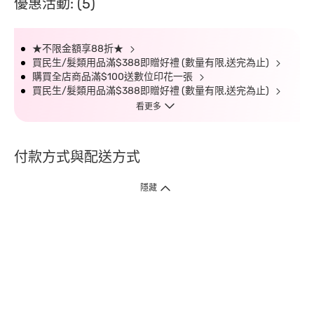
優惠活動: (5)
★不限金額享88折★
買民生/髮類用品滿$388即贈好禮 (數量有限,送完為止)
購買全店商品滿$100送數位印花一張
買民生/髮類用品滿$388即贈好禮 (數量有限,送完為止)
看更多
付款方式與配送方式
隱藏