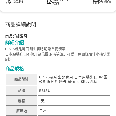
宅配到府
超商取貨
取貨
商品詳細說明
商品詳細說明
詳細介紹
0.5~3歲是乳齒剛生長時期需重視清潔
日本原裝進口不傷牙齦的圓頭毛端設計可愛卡通圖樣陪伴小孩快樂
刷牙
商品規格
0.5~3歲新生兒適用 日本原裝進口BR 圓
商品簡述
頭毛端刷毛愛卡通Hello Kitty圖樣
品牌
EBISU
規格
1支
原產地
日本