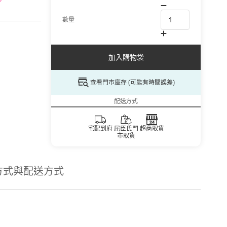
數量
加入購物袋
查看門市庫存 (可能有時間誤差)
配送方式
宅配到府
屈臣氏門
超商取貨
市取貨
方式與配送方式