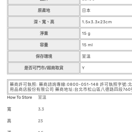
原產地
日本
深、寬、高
1.5x3.3x23cm
淨重
15 g
容量
15 ml
保存環境
室溫
是否可門市/超商取貨
Y
藥商許可執照: 藥商諮詢專線:0800-051-148 許可執照字號
用品商店股份有限公司 藥商地址:台北市松山區八德路四段760號11樓
How To Store
室溫
寬
3.3
高
23