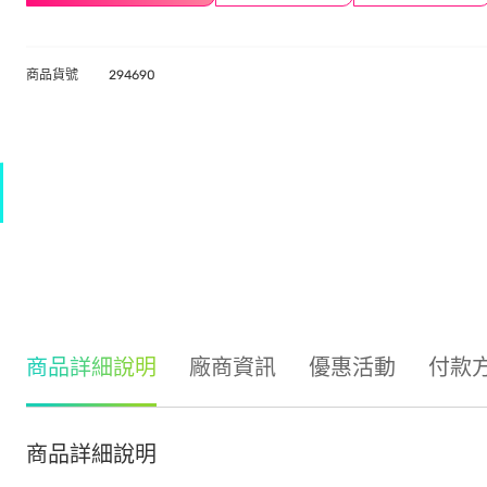
商品貨號
294690
商品詳細說明
廠商資訊
優惠活動
付款
商品詳細說明