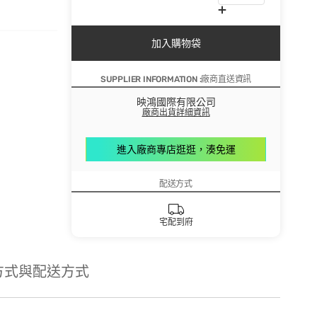
加入購物袋
SUPPLIER INFORMATION :廠商直送資訊
映鴻國際有限公司
廠商出貨詳細資訊
進入廠商專店逛逛，湊免運
配送方式
宅配到府
方式與配送方式