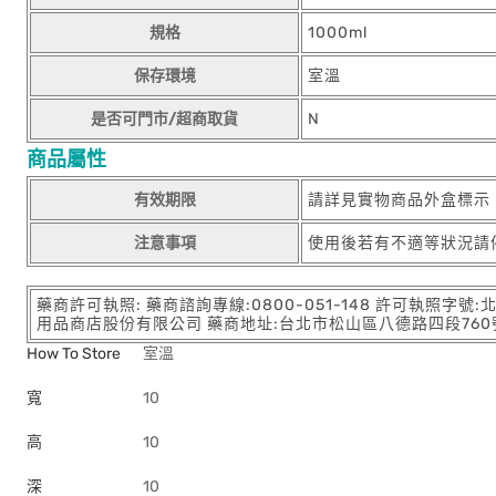
規格
1000ml
保存環境
室溫
是否可門市/超商取貨
N
商品屬性
有效期限
請詳見實物商品外盒標示
注意事項
使用後若有不適等狀況請
藥商許可執照: 藥商諮詢專線:0800-051-148 許可執照字號
用品商店股份有限公司 藥商地址:台北市松山區八德路四段760號11樓
How To Store
室溫
寬
10
高
10
深
10