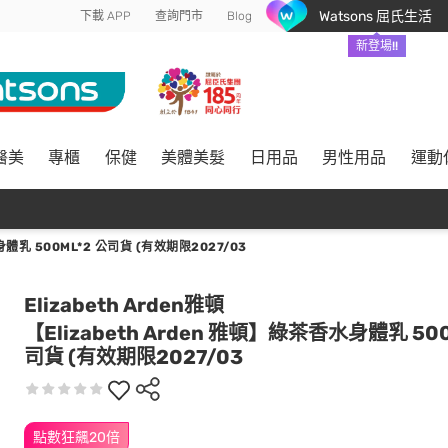
Watsons 屈氏生活
下載 APP
查詢門市
Blog
新登場!!
醫美
專櫃
保健
美體美髮
日用品
男性用品
運動
體乳 500ML*2 公司貨 (有效期限2027/03
Elizabeth Arden雅頓
【Elizabeth Arden 雅頓】綠茶香水身體乳 500
司貨 (有效期限2027/03
點數狂飆20倍