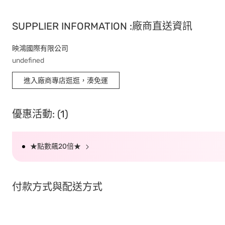
SUPPLIER INFORMATION :廠商直送資訊
映鴻國際有限公司
undefined
進入廠商專店逛逛，湊免運
優惠活動: (1)
★點數飆20倍★
付款方式與配送方式