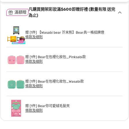
凡購買開架彩妝滿$600即贈好禮 (數量有限 送完
滿額贈
為止)
贈 [1件] 【Wasabi bear 芥末熊】Bear具一格招牌燈
條款及細則
贈 [1件] Bear在包裡化妝包_Pinksabi款
條款及細則
贈 [1件] Bear在包裡化妝包_Wasabi款
條款及細則
贈 [1件] Bear你可愛絨毛髮夾
條款及細則