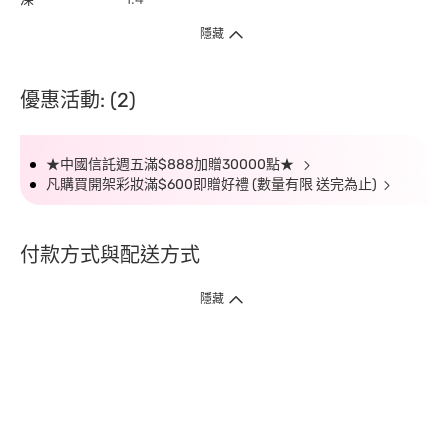
隱藏
優惠活動: (2)
★中國信託週五滿$888加贈30000點★
凡購買開架彩妝滿$600即贈好禮 (數量有限 送完為止)
付款方式與配送方式
隱藏