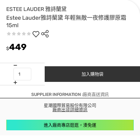
ESTEE LAUDER 雅詩蘭黛
Estee Lauder雅詩蘭黛 年輕無敵一夜修護膠原霜
15ml
449
$
加入購物袋
SUPPLIER INFORMATION :廠商直送資訊
星潮國際貿易股份有限公司
廠商出貨詳細資訊
進入廠商專店逛逛，湊免運