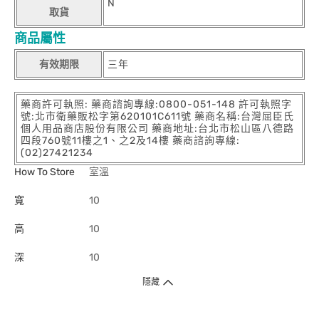
N
取貨
商品屬性
有效期限
三年
藥商許可執照: 藥商諮詢專線:0800-051-148 許可執照字
號:北市衛藥販松字第620101C611號 藥商名稱:台灣屈臣氏
個人用品商店股份有限公司 藥商地址:台北市松山區八德路
四段760號11樓之1、之2及14樓 藥商諮詢專線:
(02)27421234
How To Store
室溫
寬
10
高
10
深
10
隱藏