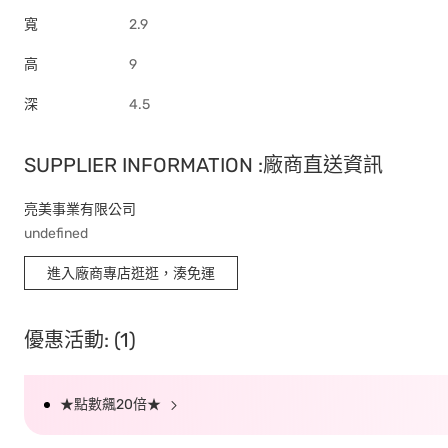
寬
2.9
高
9
深
4.5
SUPPLIER INFORMATION :廠商直送資訊
亮美事業有限公司
undefined
進入廠商專店逛逛，湊免運
優惠活動: (1)
★點數飆20倍★