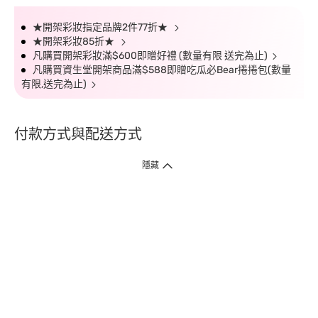
★開架彩妝指定品牌2件77折★
★開架彩妝85折★
凡購買開架彩妝滿$600即贈好禮 (數量有限 送完為止)
凡購買資生堂開架商品滿$588即贈吃瓜必Bear捲捲包(數量
有限,送完為止)
付款方式與配送方式
隱藏