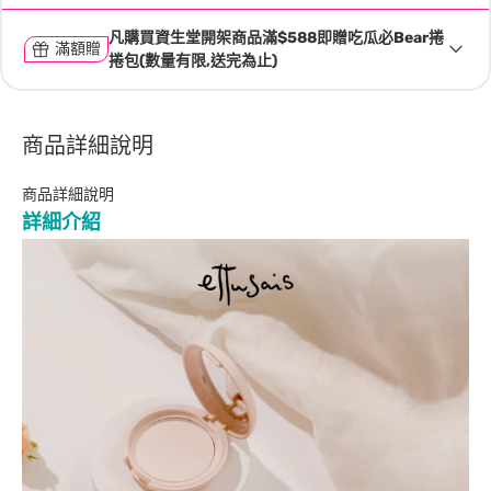
凡購買資生堂開架商品滿$588即贈吃瓜必Bear捲
滿額贈
捲包(數量有限,送完為止)
商品詳細說明
商品詳細說明
詳細介紹