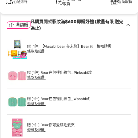
宅配到府
超商取貨
取貨
凡購買開架彩妝滿$600即贈好禮 (數量有限 送完
滿額贈
為止)
贈 [1件] 【Wasabi bear 芥末熊】Bear具一格招牌燈
條款及細則
贈 [1件] Bear在包裡化妝包_Pinksabi款
條款及細則
贈 [1件] Bear在包裡化妝包_Wasabi款
條款及細則
贈 [1件] Bear你可愛絨毛髮夾
條款及細則