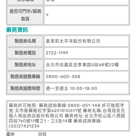
是否可門市/超商
Y
取貨
廠商資訊
製造商名稱
愛茉莉太平洋股份有限公司
製造商電話
2722-1199
製造商地址
台北市信義區忠孝東路5段68號22樓
製造商服務專線
0800-600-308
製造商服務時間
週一至週五 10:00-18:00
藥商許可執照: 藥商諮詢專線:0800-051-148 許可執照字
號:北市衛藥販松字第620101C611號 藥商名稱:台灣屈臣氏
個人用品商店股份有限公司 藥商地址:台北市松山區八德路
四段760號11樓之1、之2及14樓 藥商諮詢專線:
(02)27421234
產地
南韓