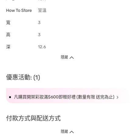
How To Store
室溫
寬
3
高
3
深
12.6
隱藏
優惠活動: (1)
凡購買開架彩妝滿$600即贈好禮 (數量有限 送完為止)
付款方式與配送方式
隱藏