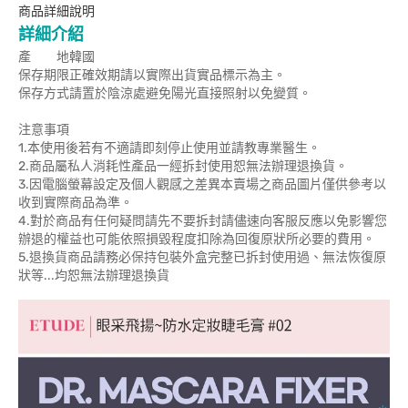
商品詳細說明
詳細介紹
產 地韓國
保存期限正確效期請以實際出貨實品標示為主。
保存方式請置於陰涼處避免陽光直接照射以免變質。
注意事項
1.本使用後若有不適請即刻停止使用並請教專業醫生。
2.商品屬私人消耗性產品一經拆封使用恕無法辦理退換貨。
3.因電腦螢幕設定及個人觀感之差異本賣場之商品圖片僅供參考以
收到實際商品為準。
4.對於商品有任何疑問請先不要拆封請儘速向客服反應以免影響您
辦退的權益也可能依照損毀程度扣除為回復原狀所必要的費用。
5.退換貨商品請務必保持包裝外盒完整已拆封使用過、無法恢復原
狀等...均恕無法辦理退換貨