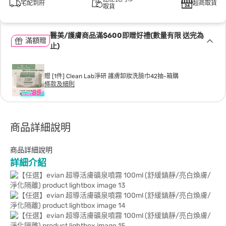
宅配到府
超商取貨
取貨
醫美/護膚商品滿$600即贈好禮(數量有限 送完為
滿額贈
止)
贈 [1件] Clean Lab淨研 護膚卸妝洗臉巾42抽-箱購
條款及細則
商品詳細說明
商品詳細說明
詳細介紹