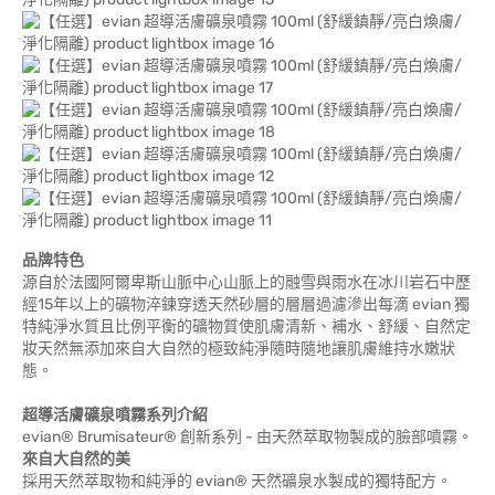
品牌特色
源自於法國阿爾卑斯山脈中心山脈上的融雪與雨水在冰川岩石中歷
經15年以上的礦物淬鍊穿透天然砂層的層層過濾滲出每滴 evian 獨
特純淨水質且比例平衡的礦物質使肌膚清新、補水、舒緩、自然定
妝天然無添加來自大自然的極致純淨隨時隨地讓肌膚維持水嫩狀
態。
超導活膚礦泉噴霧系列介紹
evian® Brumisateur® 創新系列 - 由天然萃取物製成的臉部噴霧。
來自大自然的美
採用天然萃取物和純淨的 evian® 天然礦泉水製成的獨特配方。