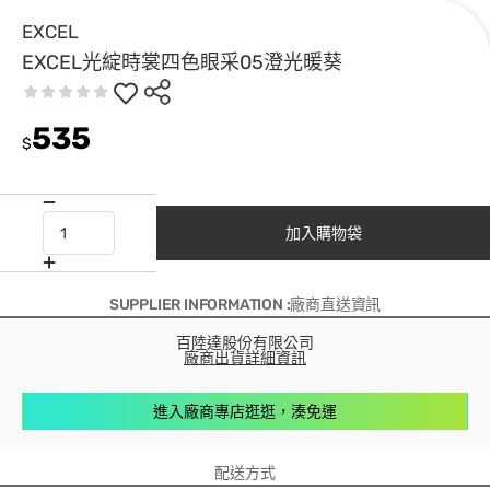
EXCEL
EXCEL光綻時裳四色眼采05澄光暖葵
535
$
加入購物袋
SUPPLIER INFORMATION :廠商直送資訊
百陸達股份有限公司
廠商出貨詳細資訊
進入廠商專店逛逛，湊免運
配送方式