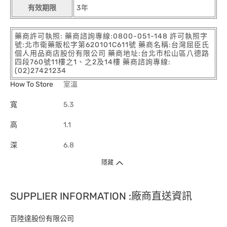
有效期限
3年
藥商許可執照: 藥商諮詢專線:0800-051-148 許可執照字
號:北市衛藥販松字第620101C611號 藥商名稱:台灣屈臣氏
個人用品商店股份有限公司 藥商地址:台北市松山區八德路
四段760號11樓之1、之2及14樓 藥商諮詢專線:
(02)27421234
How To Store
室溫
寬
5.3
高
1.1
深
6.8
隱藏
SUPPLIER INFORMATION :廠商直送資訊
百陸達股份有限公司