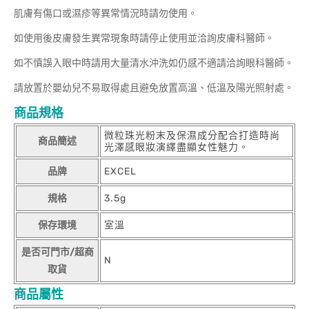
肌膚有傷口或濕疹等異常情況時請勿使用。
如使用後皮膚發生異常現象時請停止使用並洽詢皮膚科醫師。
如不慎誤入眼中時請用大量清水沖洗如仍感不適請洽詢眼科醫師。
請放置於嬰幼兒不易取得處且避免放置高溫、低溫及陽光照射處。
商品規格
微粒珠光粉末及保濕成分配合打造時尚
商品簡述
光澤感眼妝演繹盡顯女性魅力。
品牌
EXCEL
規格
3.5g
保存環境
室溫
是否可門市/超商
N
取貨
商品屬性