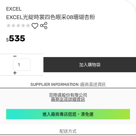
EXCEL
EXCEL光綻時裳四色眼采08珊瑚杏粉
535
$
加入購物袋
SUPPLIER INFORMATION :廠商直送資訊
百陸達股份有限公司
廠商出貨詳細資訊
進入廠商專店逛逛，湊免運
配送方式