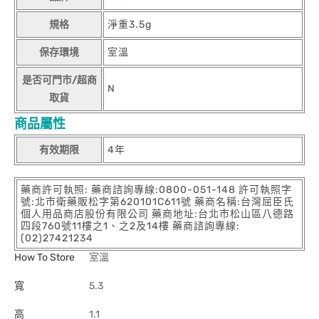
規格
淨重3.5g
保存環境
室溫
是否可門市/超商
N
取貨
商品屬性
有效期限
4年
藥商許可執照: 藥商諮詢專線:0800-051-148 許可執照字
號:北市衛藥販松字第620101C611號 藥商名稱:台灣屈臣氏
個人用品商店股份有限公司 藥商地址:台北市松山區八德路
四段760號11樓之1、之2及14樓 藥商諮詢專線:
(02)27421234
How To Store
室溫
寬
5.3
高
1.1