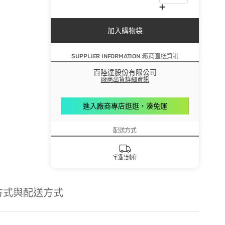
加入購物袋
SUPPLIER INFORMATION :廠商直送資訊
百陸達股份有限公司
廠商出貨詳細資訊
進入廠商專店逛逛，湊免運
配送方式
宅配到府
方式與配送方式