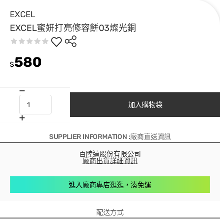
EXCEL
EXCEL蜜妍打亮修容餅03燦光銅
580
$
加入購物袋
SUPPLIER INFORMATION :廠商直送資訊
百陸達股份有限公司
廠商出貨詳細資訊
進入廠商專店逛逛，湊免運
配送方式