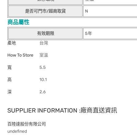
是否可門市/超商取貨
N
商品屬性
有效期限
5年
產地
台灣
How To Store
室溫
寬
5.5
高
10.1
深
2.6
SUPPLIER INFORMATION :廠商直送資訊
百陸達股份有限公司
undefined