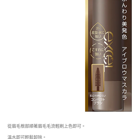
從眉毛根部順著眉毛毛流輕刷上色即可。
溫水即可輕鬆卸除。