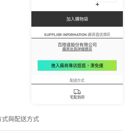
加入購物袋
SUPPLIER INFORMATION :廠商直送資訊
百陸達股份有限公司
廠商出貨詳細資訊
進入廠商專店逛逛，湊免運
配送方式
宅配到府
方式與配送方式