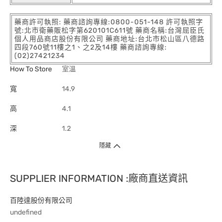
藥商許可執照: 藥商諮詢專線:0800-051-148 許可執照字
號:北市衛藥販松字第620101C611號 藥商名稱:台灣屈臣氏
個人用品商店股份有限公司 藥商地址:台北市松山區八德路
四段760號11樓之1、之2及14樓 藥商諮詢專線:
(02)27421234
How To Store
室溫
寬
14.9
高
4.1
深
1.2
隱藏
SUPPLIER INFORMATION :廠商直送資訊
百陸達股份有限公司
undefined