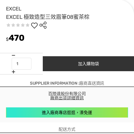
EXCEL
EXCEL 極致造型三效眉筆08蜜茶棕
470
$
加入購物袋
SUPPLIER INFORMATION :廠商直送資訊
百陸達股份有限公司
廠商出貨詳細資訊
進入廠商專店逛逛，湊免運
配送方式