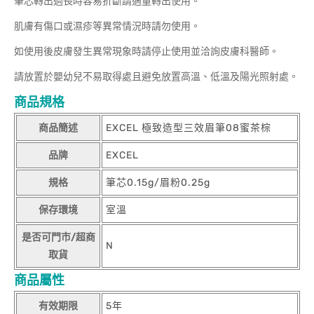
筆芯轉出過長時容易折斷請適量轉出使用。
肌膚有傷口或濕疹等異常情況時請勿使用。
如使用後皮膚發生異常現象時請停止使用並洽詢皮膚科醫師。
請放置於嬰幼兒不易取得處且避免放置高溫、低溫及陽光照射處。
商品規格
商品簡述
EXCEL 極致造型三效眉筆08蜜茶棕
品牌
EXCEL
規格
筆芯0.15g/眉粉0.25g
保存環境
室溫
是否可門市/超商
N
取貨
商品屬性
有效期限
5年