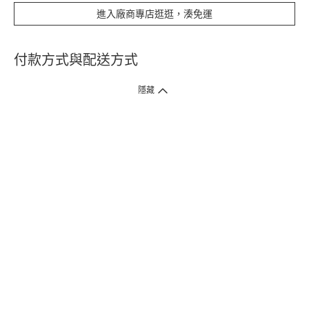
進入廠商專店逛逛，湊免運
付款方式與配送方式
隱藏