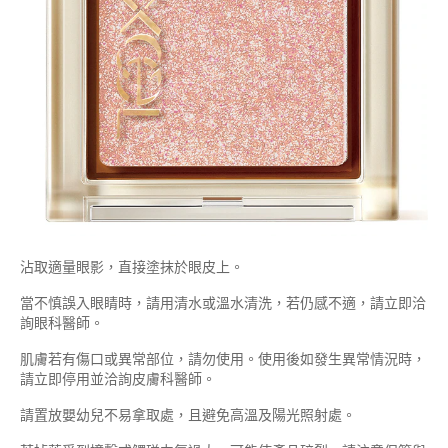
沾取適量眼影，直接塗抹於眼皮上。
當不慎誤入眼睛時，請用清水或溫水清洗，若仍感不適，請立即洽
詢眼科醫師。
肌膚若有傷口或異常部位，請勿使用。使用後如發生異常情況時，
請立即停用並洽詢皮膚科醫師。
請置放嬰幼兒不易拿取處，且避免高溫及陽光照射處。