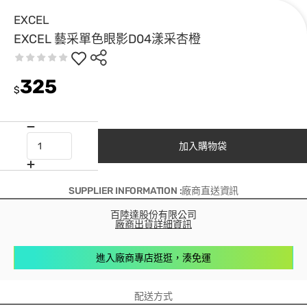
EXCEL
EXCEL 藝采單色眼影D04漾采杏橙
325
$
加入購物袋
SUPPLIER INFORMATION :廠商直送資訊
百陸達股份有限公司
廠商出貨詳細資訊
進入廠商專店逛逛，湊免運
配送方式