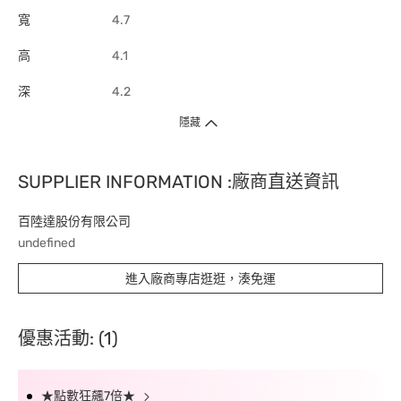
寬
4.7
高
4.1
深
4.2
隱藏
SUPPLIER INFORMATION :廠商直送資訊
百陸達股份有限公司
undefined
進入廠商專店逛逛，湊免運
優惠活動: (1)
★點數狂飆7倍★