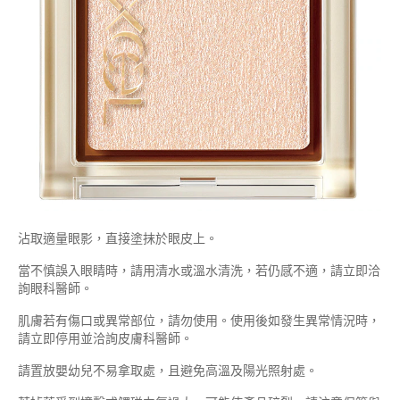
沾取適量眼影，直接塗抹於眼皮上。
當不慎誤入眼睛時，請用清水或溫水清洗，若仍感不適，請立即洽
詢眼科醫師。
肌膚若有傷口或異常部位，請勿使用。使用後如發生異常情況時，
請立即停用並洽詢皮膚科醫師。
請置放嬰幼兒不易拿取處，且避免高溫及陽光照射處。