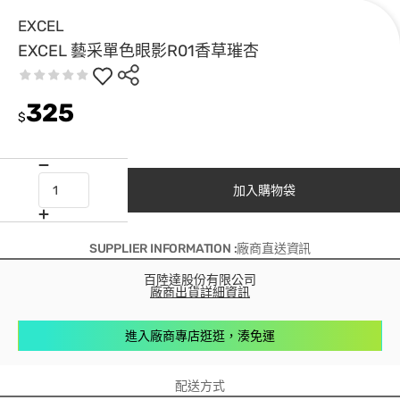
EXCEL
EXCEL 藝采單色眼影R01香草璀杏
325
$
加入購物袋
SUPPLIER INFORMATION :廠商直送資訊
百陸達股份有限公司
廠商出貨詳細資訊
進入廠商專店逛逛，湊免運
配送方式