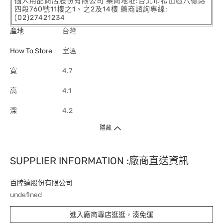
個人用品商店股份有限公司 藥商地址:台北市松山區八德路
四段760號11樓之1、之2及14樓 藥商諮詢專線:
(02)27421234
產地
台灣
How To Store
室溫
寬
4.7
高
4.1
深
4.2
隱藏
SUPPLIER INFORMATION :廠商直送資訊
百陸達股份有限公司
undefined
進入廠商專店逛逛，湊免運