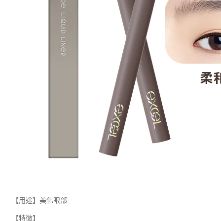
【用途】美化眼部
【特徵】