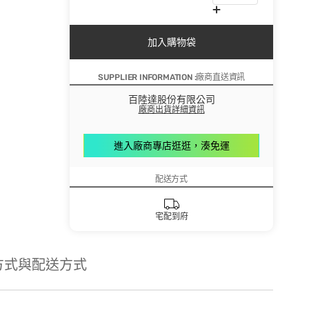
加入購物袋
SUPPLIER INFORMATION :廠商直送資訊
百陸達股份有限公司
廠商出貨詳細資訊
進入廠商專店逛逛，湊免運
配送方式
宅配到府
方式與配送方式