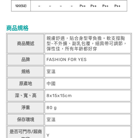
商品規格
親膚舒適，貼合身型零負擔。軟支撐胸
商品簡述
型-不外擴、副乳包覆，細肩帶可調節，
彈性佳，所有年齡都好穿
品牌
FASHION FOR YES
規格
室溫
原產地
中國
深、寬、高
8x15x15cm
淨重
80 g
保存環境
室溫
是否可門市/超商
Y