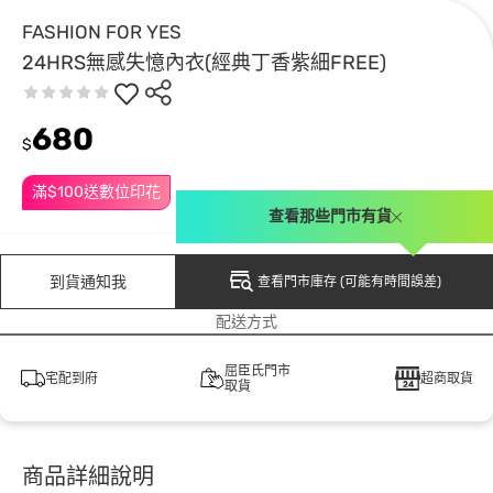
FASHION FOR YES
24HRS無感失憶內衣(經典丁香紫細FREE)
680
$
滿$100送數位印花
查看那些門市有貨
到貨通知我
查看門市庫存 (可能有時間誤差)
配送方式
屈臣氏門市
宅配到府
超商取貨
取貨
商品詳細說明