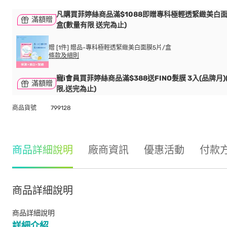
凡購買菲婷絲商品滿$1088即贈專科極輕透緊緻美白面
滿額贈
盒(數量有限 送完為止)
贈 [1件] 贈品-專科極輕透緊緻美白面膜5片/盒
條款及細則
寵i會員買菲婷絲商品滿$388送FINO髮膜 3入(品牌月)
滿額贈
限,送完為止)
商品貨號
799128
商品詳細說明
廠商資訊
優惠活動
付款
商品詳細說明
商品詳細說明
詳細介紹