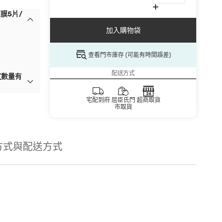
膜5片/
加入購物袋
查看門市庫存 (可能有時間誤差)
配送方式
(數量有
宅配到府
屈臣氏門
超商取貨
市取貨
方式與配送方式