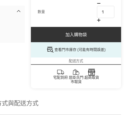
數量
加入購物袋
查看門市庫存 (可能有時間誤差)
配送方式
宅配到府
屈臣氏門
超商取貨
市取貨
方式與配送方式