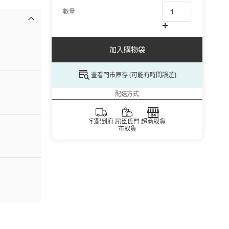
數量
加入購物袋
查看門市庫存 (可能有時間誤差)
配送方式
宅配到府
屈臣氏門
超商取貨
市取貨