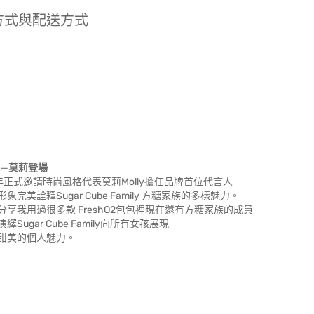
方式與配送方式
人——莫莉登場
年正式邀請時尚風格代表莫莉Molly擔任品牌首位代言人
釋Sugar Cube Family 方糖家族的多樣魅力。
我用過很多款 FreshO2包包裡現在還有方糖家族的成員
ar Cube Family向所有女孩展現
甜美的個人魅力。