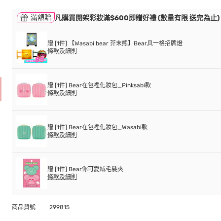
滿額贈
凡購買開架彩妝滿$600即贈好禮 (數量有限 送完為止)
贈 [1件] 【Wasabi bear 芥末熊】Bear具一格招牌燈
條款及細則
贈 [1件] Bear在包裡化妝包_Pinksabi款
條款及細則
贈 [1件] Bear在包裡化妝包_Wasabi款
條款及細則
贈 [1件] Bear你可愛絨毛髮夾
條款及細則
商品貨號
299815