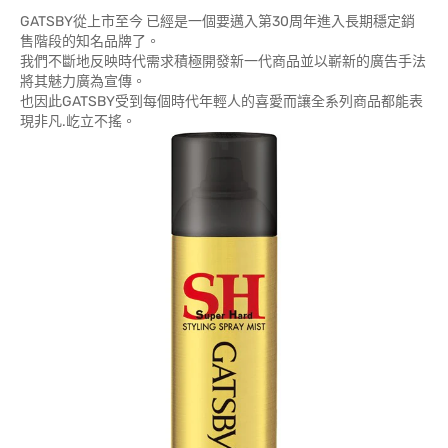
GATSBY從上市至今 已經是一個要邁入第30周年進入長期穩定銷
售階段的知名品牌了。
我們不斷地反映時代需求積極開發新一代商品並以嶄新的廣告手法
將其魅力廣為宣傳。
也因此GATSBY受到每個時代年輕人的喜愛而讓全系列商品都能表
現非凡.屹立不搖。