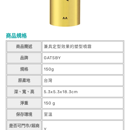
商品規格
商品簡述
兼具定型效果的塑型噴霧
品牌
GATSBY
規格
150g
原產地
台灣
深、寬、高
5.3x5.3x18.3cm
淨重
150 g
保存環境
室溫
是否可門市/超商
Y