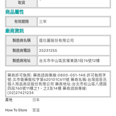
取貨
商品屬性
有效期限
三年
廠商資訊
製造商名稱
蔻仕麗股份有限公司
製造商電話
25231255
製造商地址
台北市中山區民權東路1段76號12樓
藥商許可執照: 藥商諮詢專線:0800-051-148 許可執照字
號:北市衛藥販松字第620101C611號 藥商名稱:台灣屈臣氏
個人用品商店股份有限公司 藥商地址:台北市松山區八德路
四段760號11樓之1、之2及14樓 藥商諮詢專線:
(02)27421234
產地
日本
How To Store
室溫