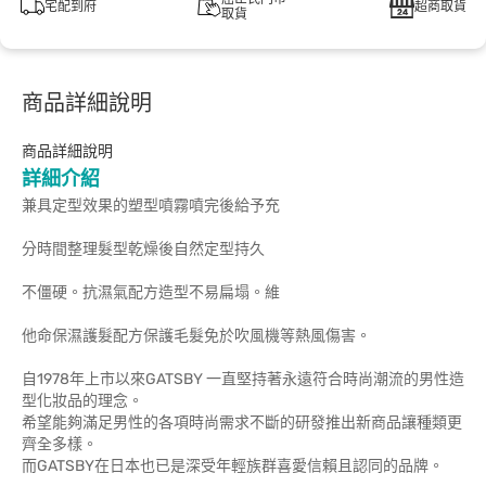
宅配到府
超商取貨
取貨
商品詳細說明
商品詳細說明
詳細介紹
兼具定型效果的塑型噴霧噴完後給予充
分時間整理髮型乾燥後自然定型持久
不僵硬。抗濕氣配方造型不易扁塌。維
他命保濕護髮配方保護毛髮免於吹風機等熱風傷害。
自1978年上市以來GATSBY 一直堅持著永遠符合時尚潮流的男性造
型化妝品的理念。
希望能夠滿足男性的各項時尚需求不斷的研發推出新商品讓種類更
齊全多樣。
而GATSBY在日本也已是深受年輕族群喜愛信賴且認同的品牌。