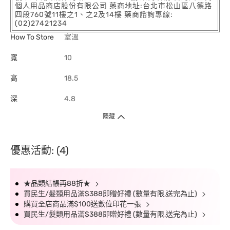
個人用品商店股份有限公司 藥商地址:台北市松山區八德路
四段760號11樓之1、之2及14樓 藥商諮詢專線:
(02)27421234
How To Store
室溫
寬
10
高
18.5
深
4.8
隱藏
優惠活動: (4)
★品類結帳再88折★
買民生/髮類用品滿$388即贈好禮 (數量有限,送完為止)
購買全店商品滿$100送數位印花一張
買民生/髮類用品滿$388即贈好禮 (數量有限,送完為止)