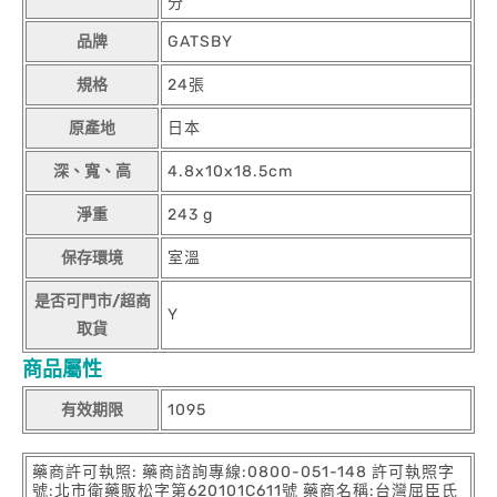
分
品牌
GATSBY
規格
24張
原產地
日本
深、寬、高
4.8x10x18.5cm
淨重
243 g
保存環境
室溫
是否可門市/超商
Y
取貨
商品屬性
有效期限
1095
藥商許可執照: 藥商諮詢專線:0800-051-148 許可執照字
號:北市衛藥販松字第620101C611號 藥商名稱:台灣屈臣氏