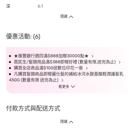
深
6.1
隱藏
優惠活動: (6)
★匯豐銀行週四滿$888加贈30000點★
買民生/髮類用品滿$388即贈好禮 (數量有限,送完為止)
購買全店商品滿$100送數位印花一張
凡購買髮類商品即贈麗仕髮的補給冰河水胺基酸輕潤護髮乳
450G (數量有限 送完為止)
看更多
付款方式與配送方式
隱藏