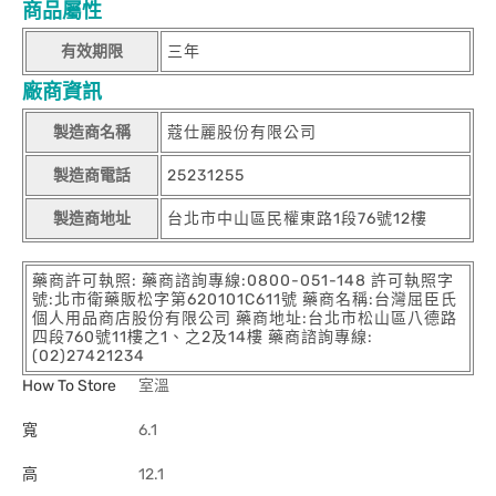
商品屬性
有效期限
三年
廠商資訊
製造商名稱
蔻仕麗股份有限公司
製造商電話
25231255
製造商地址
台北市中山區民權東路1段76號12樓
藥商許可執照: 藥商諮詢專線:0800-051-148 許可執照字
號:北市衛藥販松字第620101C611號 藥商名稱:台灣屈臣氏
個人用品商店股份有限公司 藥商地址:台北市松山區八德路
四段760號11樓之1、之2及14樓 藥商諮詢專線:
(02)27421234
How To Store
室溫
寬
6.1
高
12.1