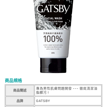
商品規格
專為男性肌膚問題開發 --- 徹底清潔油
商品簡述
脂髒污 !
品牌
GATSBY