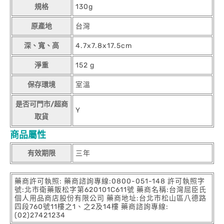
規格
130g
原產地
台灣
深、寬、高
4.7x7.8x17.5cm
淨重
152 g
保存環境
室溫
是否可門市/超商
Y
取貨
商品屬性
有效期限
三年
藥商許可執照: 藥商諮詢專線:0800-051-148 許可執照字
號:北市衛藥販松字第620101C611號 藥商名稱:台灣屈臣氏
個人用品商店股份有限公司 藥商地址:台北市松山區八德路
四段760號11樓之1、之2及14樓 藥商諮詢專線:
(02)27421234