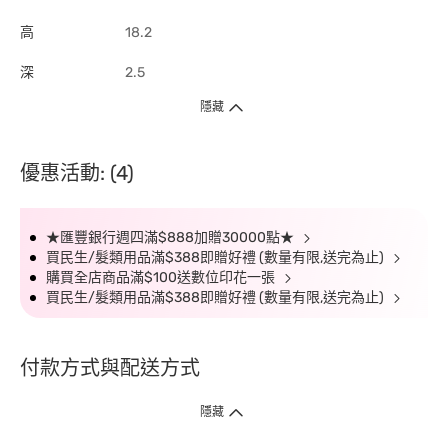
高
18.2
深
2.5
隱藏
優惠活動: (4)
★匯豐銀行週四滿$888加贈30000點★
買民生/髮類用品滿$388即贈好禮 (數量有限,送完為止)
購買全店商品滿$100送數位印花一張
買民生/髮類用品滿$388即贈好禮 (數量有限,送完為止)
付款方式與配送方式
隱藏