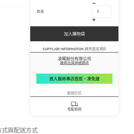
數量
加入購物袋
SUPPLIER INFORMATION :廠商直送資訊
凌暘股份有限公司
廠商出貨詳細資訊
進入廠商專店逛逛，湊免運
配送方式
宅配到府
方式與配送方式