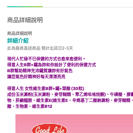
商品詳細說明
商品詳細說明
詳細介紹
此為廠商直送商品 預計出貨日2-5天
現代人忙碌不已保健的方式也愈來愈便利。
得意人生B群+鐵為妳和你設計了便利的保健方式
B群幫助精神充沛鐵質讓妳有好氣色
讓您氣色好精神好每天漂漂亮亮
得意人生 女性維生素B群+鐵+葉酸 (30粒)
成份玉米澱粉(玉米澱粉、麥芽糊精、聚乙烯吡咯烷酮)、牛磺酸、膠
物、菸鹼醯胺、維生素E(維生素E、辛烯基丁二酸鈉澱粉、麥芽糊精、
酸、生物素、維生素B12