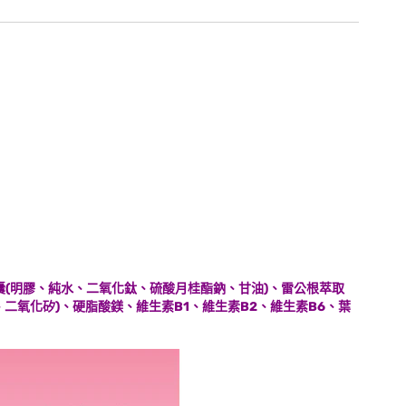
囊(明膠、純水、二氧化鈦、硫酸月桂酯鈉、甘油)、雷公根萃取
二氧化矽)、硬脂酸鎂、維生素B1、維生素B2、維生素B6、葉