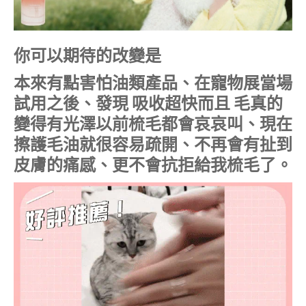
你可以期待的改變是
本來有點害怕油類產品、在寵物展當場
試用之後、發現 吸收超快而且 毛真的
變得有光澤以前梳毛都會哀哀叫、現在
擦護毛油就很容易疏開、不再會有扯到
皮膚的痛感、更不會抗拒給我梳毛了。