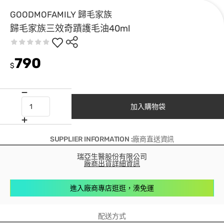
GOODMOFAMILY 歸毛家族
歸毛家族三效奇蹟護毛油40ml
790
$
加入購物袋
SUPPLIER INFORMATION :廠商直送資訊
瑞亞生醫股份有限公司
廠商出貨詳細資訊
進入廠商專店逛逛，湊免運
配送方式