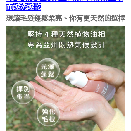
而越洗越乾
想讓毛髮蓬鬆柔亮、你有更天然的選擇