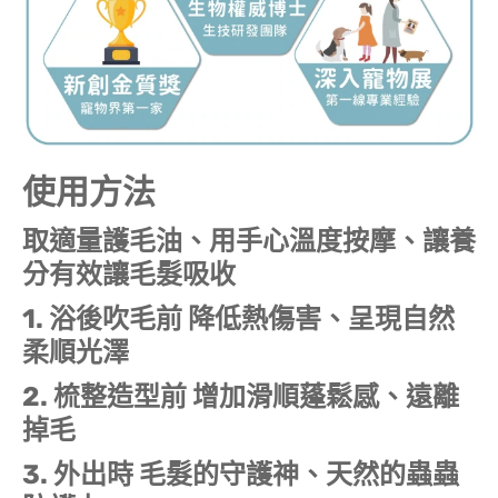
使用方法
取適量護毛油、用手心溫度按摩、讓養
分有效讓毛髮吸收
1. 浴後吹毛前 降低熱傷害、呈現自然
柔順光澤
2. 梳整造型前 增加滑順蓬鬆感、遠離
掉毛
3. 外出時 毛髮的守護神、天然的蟲蟲