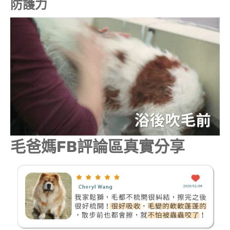
防護力
毛爸媽FB評論區真實分享