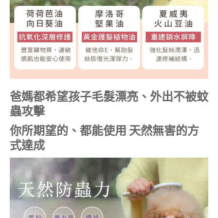
爸媽都希望孩子毛髮漂亮、外出不被蚊
蟲攻擊
你所期望的、都能使用 天然無害的方
式達成