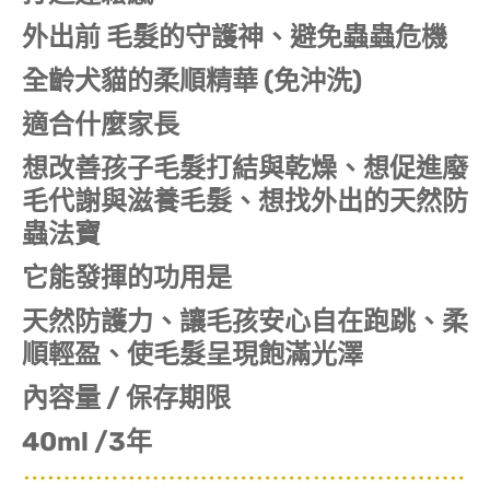
外出前 毛髮的守護神、避免蟲蟲危機
全齡犬貓的柔順精華 (免沖洗)
適合什麼家長
想改善孩子毛髮打結與乾燥、想促進廢
毛代謝與滋養毛髮、想找外出的天然防
蟲法寶
它能發揮的功用是
天然防護力、讓毛孩安心自在跑跳、柔
順輕盈、使毛髮呈現飽滿光澤
內容量 / 保存期限
40ml /3年