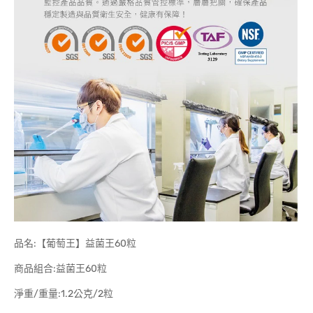
品名:【葡萄王】益菌王60粒
商品組合:益菌王60粒
淨重/重量:1.2公克/2粒