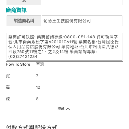
廠商資訊
製造商名稱
葡萄王生技股份有限公司
藥商許可執照: 藥商諮詢專線:0800-051-148 許可執照字
號:北市衛藥販松字第620101C611號 藥商名稱:台灣屈臣氏
個人用品商店股份有限公司 藥商地址:台北市松山區八德路
四段760號11樓之1、之2及14樓 藥商諮詢專線:
(02)27421234
How To Store
室溫
寬
7
高
12
深
8
隱藏
付款方式與配送方式