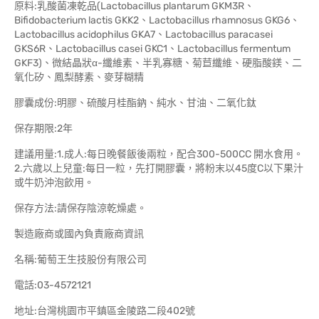
原料:乳酸菌凍乾品(Lactobacillus plantarum GKM3R、
Bifidobacterium lactis GKK2、Lactobacillus rhamnosus GKG6、
Lactobacillus acidophilus GKA7、Lactobacillus paracasei
GKS6R、Lactobacillus casei GKC1、Lactobacillus fermentum
GKF3)、微結晶狀α-纖維素、半乳寡糖、菊苣纖維、硬脂酸鎂、二
氧化矽、鳳梨酵素、麥芽糊精
膠囊成份:明膠、硫酸月桂酯鈉、純水、甘油、二氧化鈦
保存期限:2年
建議用量:1.成人:每日晚餐飯後兩粒，配合300-500CC 開水食用。
2.六歲以上兒童:每日一粒，先打開膠囊，將粉末以45度C以下果汁
或牛奶沖泡飲用。
保存方法:請保存陰涼乾燥處。
製造廠商或國內負責廠商資訊
名稱:葡萄王生技股份有限公司
電話:03-4572121
地址:台灣桃園市平鎮區金陵路二段402號