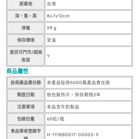
原產地
台灣
深、寬、高
8x7x12cm
淨重
99 g
保存環境
室溫
是否可門市/超商
Y
取貨
商品屬性
投保產品責任險
本產品投保5000萬產品責任險
製造日期
依包裝所示。保存期限2年
注意事項
本品含牛奶製品
包裝份量
60粒/瓶
食品業者登錄字
H-111880517-00003-9
號