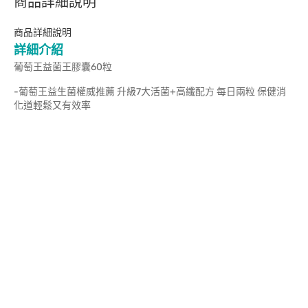
商品詳細說明
商品詳細說明
詳細介紹
葡萄王益菌王膠囊60粒
-葡萄王益生菌權威推薦 升級7大活菌+高纖配方 每日兩粒 保健消
化道輕鬆又有效率