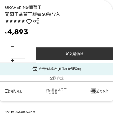
GRAPEKING葡萄王
葡萄王益菌王膠囊60粒*7入
4,893
$
加入購物袋
查看門市庫存 (可能有時間誤差)
配送方式
屈臣氏門市
宅配到府
超商取貨
取貨