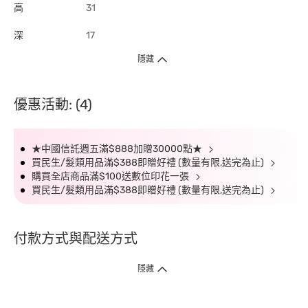
高
31
深
17
隱藏
優惠活動: (4)
★中國信託週五滿$888加贈30000點★
買民生/髮類用品滿$388即贈好禮 (數量有限,送完為止)
購買全店商品滿$100送數位印花一張
買民生/髮類用品滿$388即贈好禮 (數量有限,送完為止)
付款方式與配送方式
隱藏