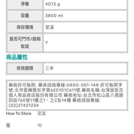
淨重
4072 g
容量
3800 ml
保存環境
室溫
是否可門市/超商
Y
取貨
商品屬性
有效期限
三年
藥商許可執照: 藥商諮詢專線:0800-051-148 許可執照字
號:北市衛藥販松字第620101C611號 藥商名稱:台灣屈臣氏
個人用品商店股份有限公司 藥商地址:台北市松山區八德路
四段760號11樓之1、之2及14樓 藥商諮詢專線:
(02)27421234
How To Store
室溫
寬
10