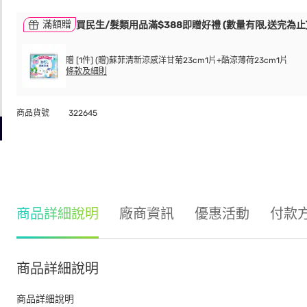
滿額贈
買民生/髮類用品滿$388即贈好禮 (數量有限,送完為止
贈 [1件] (贈)蘇菲清新涼感洋甘菊23cm1片+酷涼薄荷23cm1片
條款及細則
商品貨號
322645
商品詳細說明
廠商資訊
優惠活動
付款
商品詳細說明
商品詳細說明