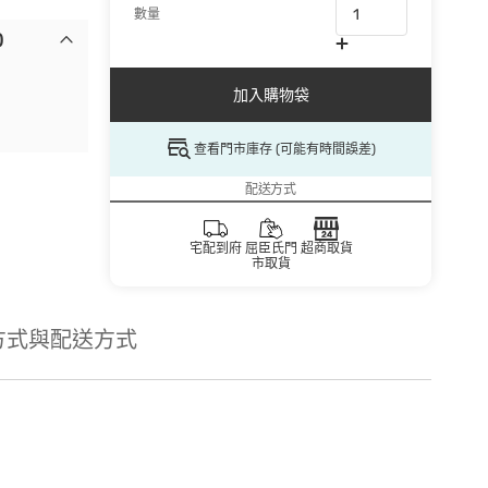
數量
)
加入購物袋
查看門市庫存 (可能有時間誤差)
配送方式
宅配到府
屈臣氏門
超商取貨
市取貨
方式與配送方式