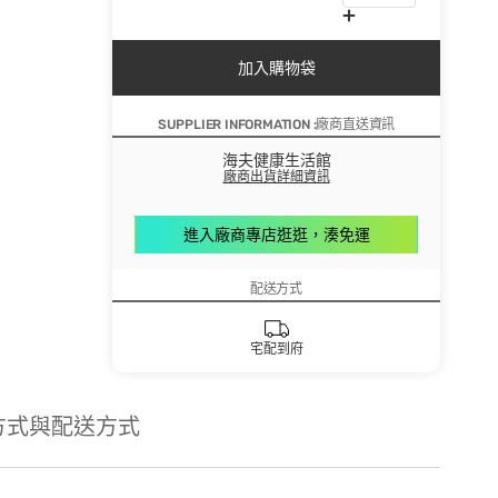
加入購物袋
SUPPLIER INFORMATION :廠商直送資訊
海夫健康生活館
廠商出貨詳細資訊
進入廠商專店逛逛，湊免運
配送方式
宅配到府
方式與配送方式