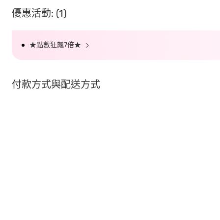
優惠活動: (1)
★點數狂飆7倍★
付款方式與配送方式