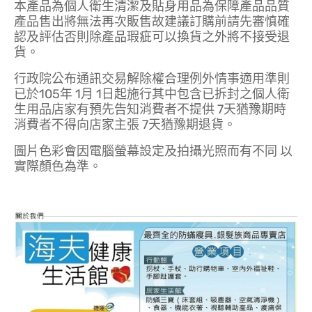
本產品為個人衛生清潔及貼身用品為保障產品品質
產品售出將無法再次販售故建議訂購前請先審慎確
認及評估否則除產品瑕疵可以換貨之外將不接受退
貨。
行政院公布通訊交易解除權合理例外情事適用準則
已於105年 1月 1日起施行其中包含已拆封之個人衛
生用品店家有預先告知消費者不提供 7天猶豫期時
消費者不得向店家主張 7天猶豫期退貨。
圖片色彩會因電腦螢幕設定及拍攝光照而有不同 以
實際顏色為準。