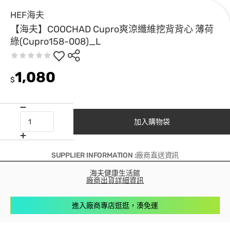
HEF海夫
【海夫】COOCHAD Cupro爽涼纖維挖背背心 薄荷
綠(Cupro158-008)_L
1,080
$
加入購物袋
SUPPLIER INFORMATION :廠商直送資訊
海夫健康生活館
廠商出貨詳細資訊
進入廠商專店逛逛，湊免運