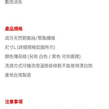
數而消失
產品規格
成分天然銅氨絲/聚酯纖維
尺寸L (詳細規格如圖所示)
顏色薄荷綠 (另有 白色 / 黑色 可供選擇)
洗滌方式可機洗常溫懸掛晾乾不能使用漂白劑
產地台灣製造
注意事項