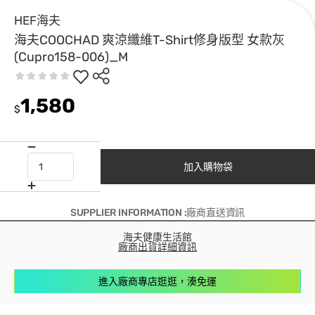
HEF海夫
海夫COOCHAD 爽涼纖維T-Shirt修身版型 女款灰
(Cupro158-006)_M
1,580
$
加入購物袋
SUPPLIER INFORMATION :廠商直送資訊
海夫健康生活館
廠商出貨詳細資訊
進入廠商專店逛逛，湊免運