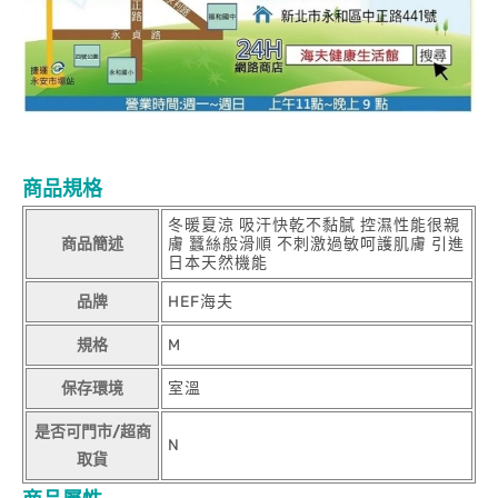
商品規格
冬暖夏涼 吸汗快乾不黏膩 控濕性能很親
商品簡述
膚 蠶絲般滑順 不刺激過敏呵護肌膚 引進
日本天然機能
品牌
HEF海夫
規格
M
保存環境
室溫
是否可門市/超商
N
取貨