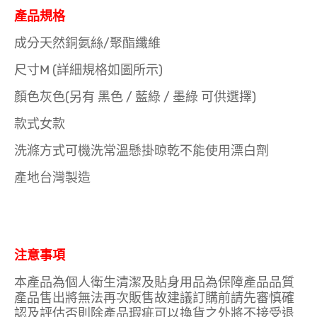
產品規格
成分天然銅氨絲/聚酯纖維
尺寸M (詳細規格如圖所示)
顏色灰色(另有 黑色 / 藍綠 / 墨綠 可供選擇)
款式女款
洗滌方式可機洗常溫懸掛晾乾不能使用漂白劑
產地台灣製造
注意事項
本產品為個人衛生清潔及貼身用品為保障產品品質
產品售出將無法再次販售故建議訂購前請先審慎確
認及評估否則除產品瑕疵可以換貨之外將不接受退