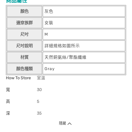
商品屬性
顏色
灰色
適穿族群
女裝
尺吋
M
尺吋說明
詳細規格如圖所示
材質
天然銅氨絲/聚酯纖維
顏色種類
Gray
How To Store
室溫
寬
30
高
5
深
35
隱藏