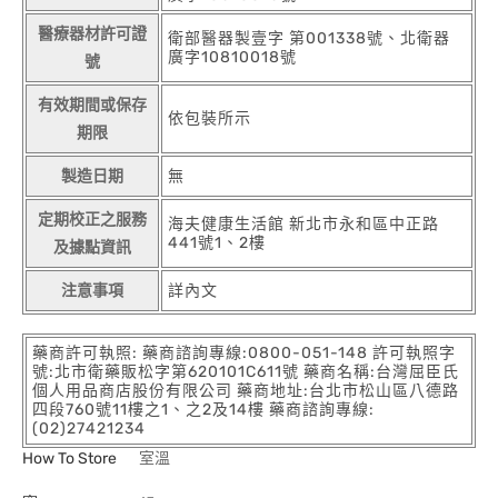
醫療器材許可證
衛部醫器製壹字 第001338號、北衛器
廣字10810018號
號
有效期間或保存
依包裝所示
期限
製造日期
無
定期校正之服務
海夫健康生活館 新北市永和區中正路
441號1、2樓
及據點資訊
注意事項
詳內文
藥商許可執照: 藥商諮詢專線:0800-051-148 許可執照字
號:北市衛藥販松字第620101C611號 藥商名稱:台灣屈臣氏
個人用品商店股份有限公司 藥商地址:台北市松山區八德路
四段760號11樓之1、之2及14樓 藥商諮詢專線:
(02)27421234
How To Store
室溫