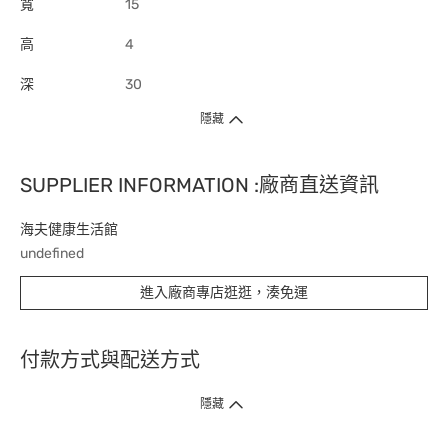
寬
15
高
4
深
30
隱藏
SUPPLIER INFORMATION :廠商直送資訊
海夫健康生活館
undefined
進入廠商專店逛逛，湊免運
付款方式與配送方式
隱藏