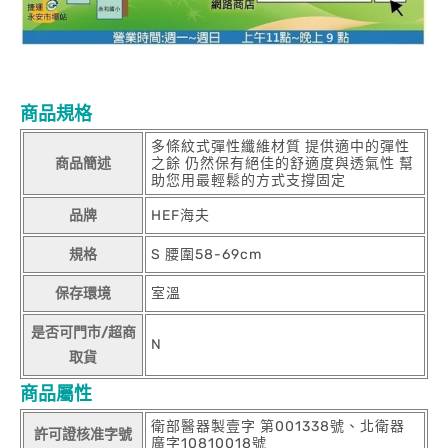
商品規格
多條紋式彈性纖維材質 提供適中的彈性
商品簡述
之餘 仍然保有絕佳的舒適度與透氣性 幫
助您用最輕鬆的方式支撐固定
品牌
HEF海夫
規格
S 腰圍58-69cm
保存環境
室溫
是否可門市/超商
N
取貨
商品屬性
衛部醫器製壹字 第001338號、北衛器
許可證核准字號
廣字10810018號