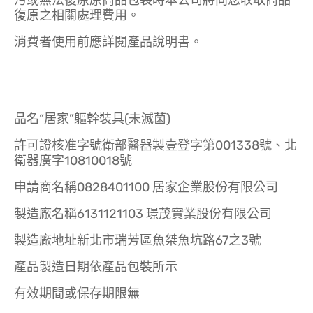
污或無法復原原商品包裝時本公司將向您收取商品
復原之相關處理費用。
消費者使用前應詳閱產品說明書。
品名“居家”軀幹裝具(未滅菌)
許可證核准字號衛部醫器製壹登字第001338號、北
衛器廣字10810018號
申請商名稱0828401100 居家企業股份有限公司
製造廠名稱6131121103 璟茂實業股份有限公司
製造廠地址新北市瑞芳區魚桀魚坑路67之3號
產品製造日期依產品包裝所示
有效期間或保存期限無