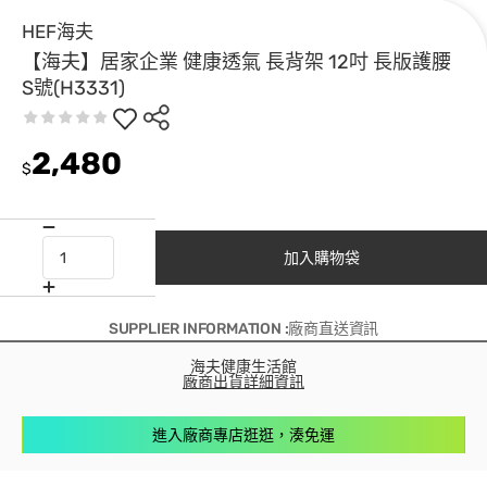
HEF海夫
【海夫】居家企業 健康透氣 長背架 12吋 長版護腰
S號(H3331)
2,480
$
加入購物袋
SUPPLIER INFORMATION :廠商直送資訊
海夫健康生活館
廠商出貨詳細資訊
進入廠商專店逛逛，湊免運