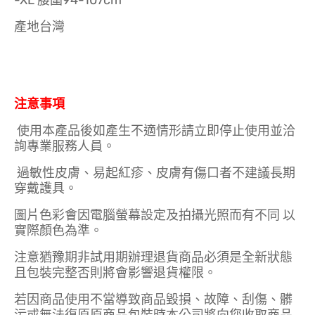
-XL 腰圍94-107cm
產地台灣
注意事項
使用本產品後如產生不適情形請立即停止使用並洽
詢專業服務人員。
過敏性皮膚、易起紅疹、皮膚有傷口者不建議長期
穿戴護具。
圖片色彩會因電腦螢幕設定及拍攝光照而有不同 以
實際顏色為準。
注意猶豫期非試用期辦理退貨商品必須是全新狀態
且包裝完整否則將會影響退貨權限。
若因商品使用不當導致商品毀損、故障、刮傷、髒