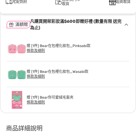
宅配到府
超商取貨
取貨
凡購買開架彩妝滿$600即贈好禮 (數量有限 送完
滿額贈
為止)
贈 [1件] Bear在包裡化妝包_Pinksabi款
條款及細則
贈 [1件] Bear在包裡化妝包_Wasabi款
條款及細則
贈 [1件] Bear你可愛絨毛髮夾
條款及細則
商品詳細說明