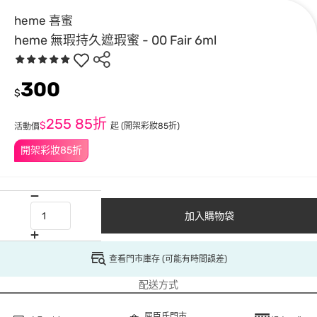
heme 喜蜜
heme 無瑕持久遮瑕蜜 - 00 Fair 6ml
300
$
255
85折
$
起
(開架彩妝85折)
活動價
開架彩妝85折
加入購物袋
查看門市庫存 (可能有時間誤差)
配送方式
屈臣氏門市