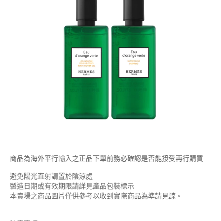
商品為海外平行輸入之正品下單前務必確認是否能接受再行購買
避免陽光直射請置於陰涼處
製造日期或有效期限請詳見產品包裝標示
本賣場之商品圖片僅供參考以收到實際商品為準請見諒。