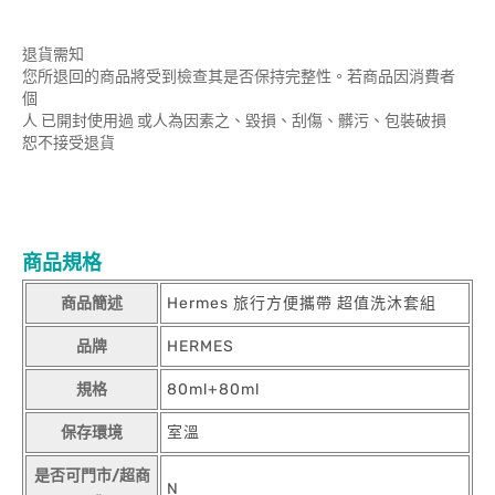
退貨需知
您所退回的商品將受到檢查其是否保持完整性。若商品因消費者
個
人 已開封使用過 或人為因素之、毀損、刮傷、髒污、包裝破損
恕不接受退貨
商品規格
商品簡述
Hermes 旅行方便攜帶 超值洗沐套組
品牌
HERMES
規格
80ml+80ml
保存環境
室溫
是否可門市/超商
N