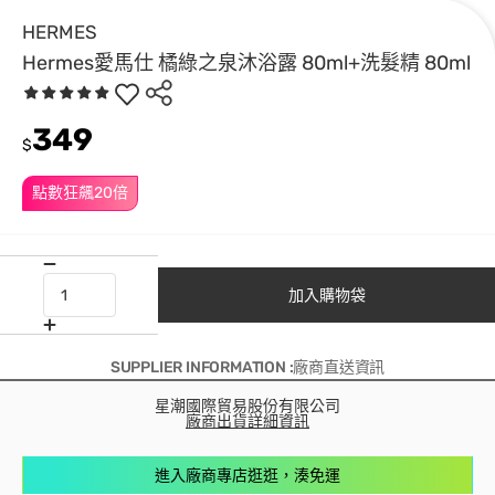
HERMES
Hermes愛馬仕 橘綠之泉沐浴露 80ml+洗髮精 80ml
349
$
點數狂飆20倍
加入購物袋
SUPPLIER INFORMATION :廠商直送資訊
星潮國際貿易股份有限公司
廠商出貨詳細資訊
進入廠商專店逛逛，湊免運