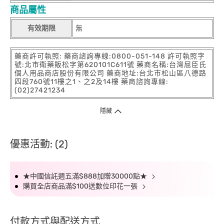
商品屬性
有效期限
無
藥商許可執照: 藥商諮詢專線:0800-051-148 許可執照字
號:北市衛藥販松字第620101C611號 藥商名稱:台灣屈臣氏
個人用品商店股份有限公司 藥商地址:台北市松山區八德路
四段760號11樓之1、之2及14樓 藥商諮詢專線:
(02)27421234
隱藏
優惠活動: (2)
★中國信託週五滿$888加贈30000點★
購買全店商品滿$100送數位印花一張
付款方式與配送方式