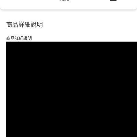
商品詳細說明
商品詳細說明