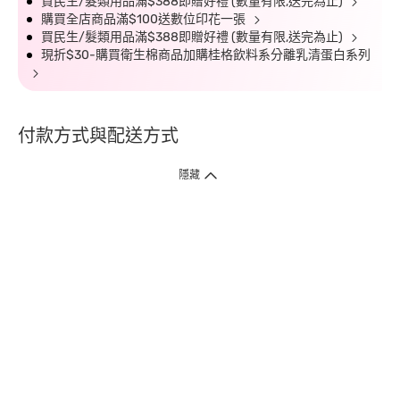
買民生/髮類用品滿$388即贈好禮 (數量有限,送完為止)
購買全店商品滿$100送數位印花一張
買民生/髮類用品滿$388即贈好禮 (數量有限,送完為止)
現折$30-購買衛生棉商品加購桂格飲料系分離乳清蛋白系列
付款方式與配送方式
隱藏