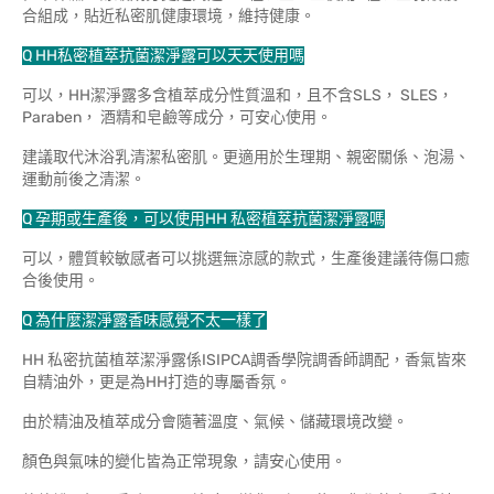
合組成，貼近私密肌健康環境，維持健康。
Q HH私密植萃抗菌潔淨露可以天天使用嗎
可以，HH潔淨露多含植萃成分性質溫和，且不含SLS， SLES，
Paraben， 酒精和皂鹼等成分，可安心使用。
建議取代沐浴乳清潔私密肌。更適用於生理期、親密關係、泡湯、
運動前後之清潔。
Q 孕期或生產後，可以使用HH 私密植萃抗菌潔淨露嗎
可以，體質較敏感者可以挑選無涼感的款式，生產後建議待傷口癒
合後使用。
Q 為什麼潔淨露香味感覺不太一樣了
HH 私密抗菌植萃潔淨露係ISIPCA調香學院調香師調配，香氣皆來
自精油外，更是為HH打造的專屬香氛。
由於精油及植萃成分會隨著溫度、氣候、儲藏環境改變。
顏色與氣味的變化皆為正常現象，請安心使用。