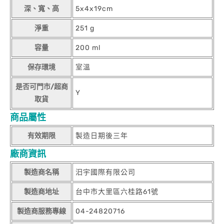
深、寬、高
5x4x19cm
淨重
251 g
容量
200 ml
保存環境
室溫
是否可門市/超商
Y
取貨
商品屬性
有效期限
製造日期後三年
廠商資訊
製造商名稱
汨宇國際有限公司
製造商地址
台中市大里區六桂路61號
製造商服務專線
04-24820716