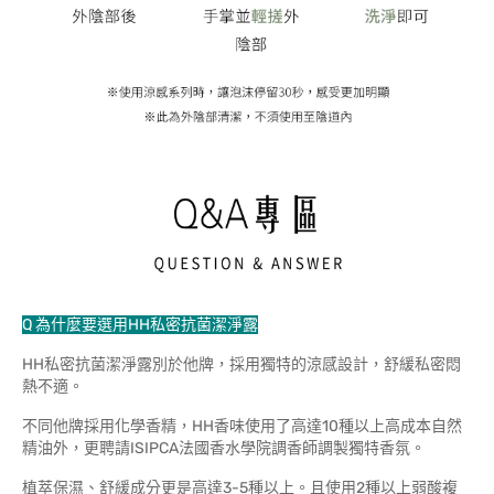
Q 為什麼要選用HH私密抗菌潔淨露
HH私密抗菌潔淨露別於他牌，採用獨特的涼感設計，舒緩私密悶
熱不適。
不同他牌採用化學香精，HH香味使用了高達10種以上高成本自然
精油外，更聘請ISIPCA法國香水學院調香師調製獨特香氛。
植萃保濕、舒緩成分更是高達3-5種以上。且使用2種以上弱酸複