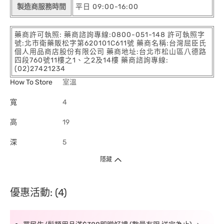
製造商服務時間
平日 09:00-16:00
藥商許可執照: 藥商諮詢專線:0800-051-148 許可執照字
號:北市衛藥販松字第620101C611號 藥商名稱:台灣屈臣氏
個人用品商店股份有限公司 藥商地址:台北市松山區八德路
四段760號11樓之1、之2及14樓 藥商諮詢專線:
(02)27421234
How To Store
室溫
寬
4
高
19
深
5
隱藏
優惠活動: (4)